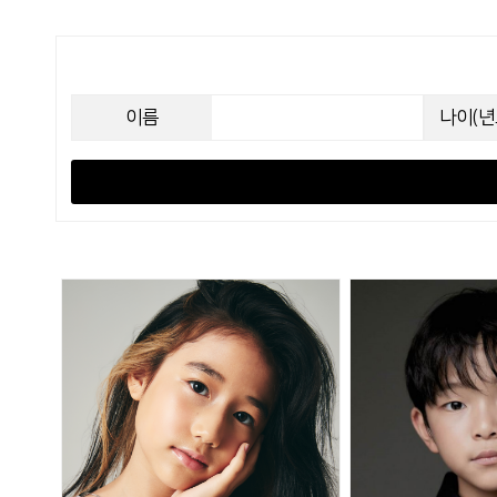
이름
나이(년