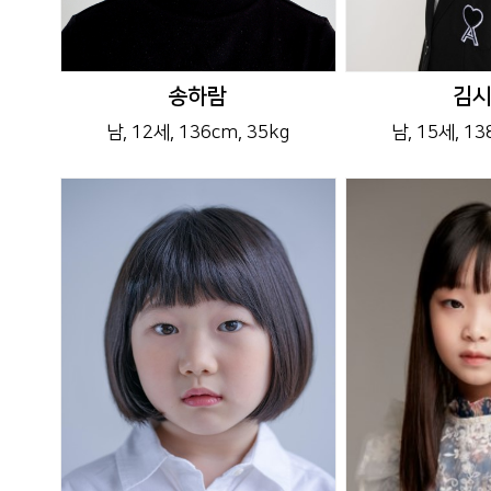
송하람
김
남
, 12세
, 136cm
, 35kg
남
, 15세
, 1