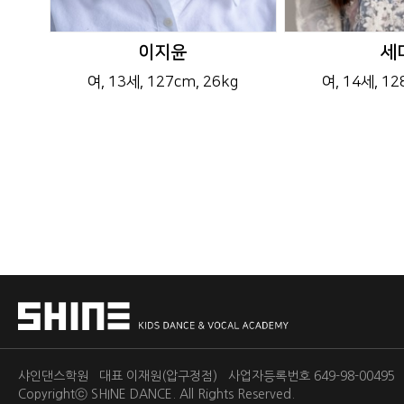
이지윤
세
여
, 13세
, 127cm
, 26kg
여
, 14세
, 1
샤인댄스학원 대표 이재원(압구정점) 사업자등록번호 649-98-0049
Copyrightⓒ
SHINE DANCE.
All Rights Reserved.