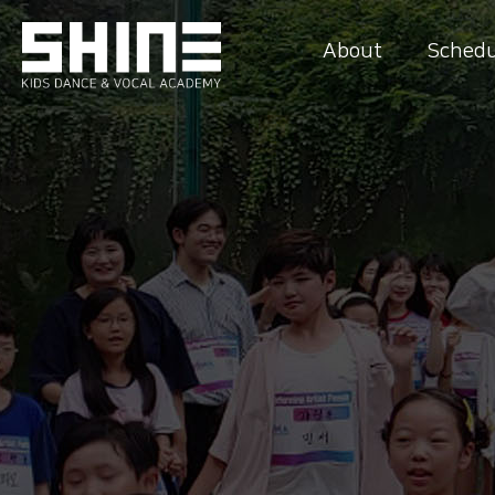
About
Schedu